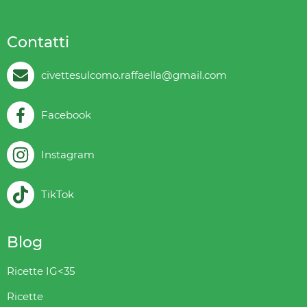
Contatti
civettesulcomo.raffaella@gmail.com
Facebook
Instagram
TikTok
Blog
Ricette IG<35
Ricette