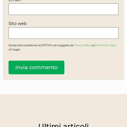
Sito web
Questo sito è protetto da reCAPTCHA, ed è soggetto alla
Privacy Policy
e ai
Termini di utilizzo
di Google.
Ultimi articoli