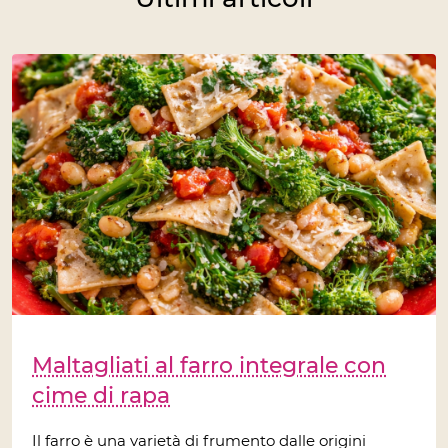
Maltagliati al farro integrale con
cime di rapa
Il farro è una varietà di frumento dalle origini