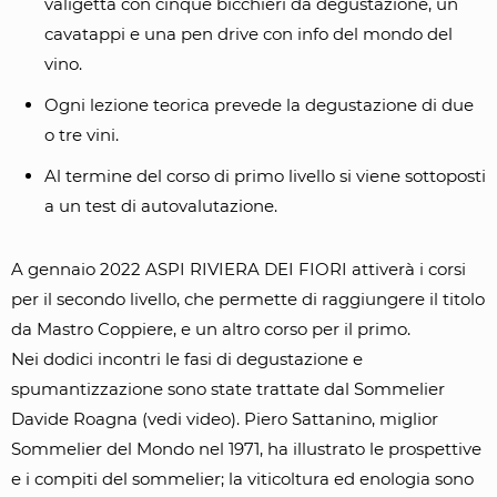
valigetta con cinque bicchieri da degustazione, un
cavatappi e una pen drive con info del mondo del
vino.
Ogni lezione teorica prevede la degustazione di due
o tre vini.
Al termine del corso di primo livello si viene sottoposti
a un test di autovalutazione.
A gennaio 2022 ASPI RIVIERA DEI FIORI attiverà i corsi
per il secondo livello, che permette di raggiungere il titolo
da Mastro Coppiere, e un altro corso per il primo.
Nei dodici incontri le fasi di degustazione e
spumantizzazione sono state trattate dal Sommelier
Davide Roagna (vedi video). Piero Sattanino, miglior
Sommelier del Mondo nel 1971, ha illustrato le prospettive
e i compiti del sommelier; la viticoltura ed enologia sono