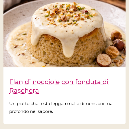
Flan di nocciole con fonduta di
Raschera
Un piatto che resta leggero nelle dimensioni ma
profondo nel sapore.