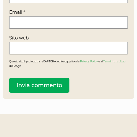
Email
*
Sito web
Questo sito è protetto da reCAPTCHA, ed è soggetto alla
Privacy Policy
e ai
Termini di utilizzo
di Google.