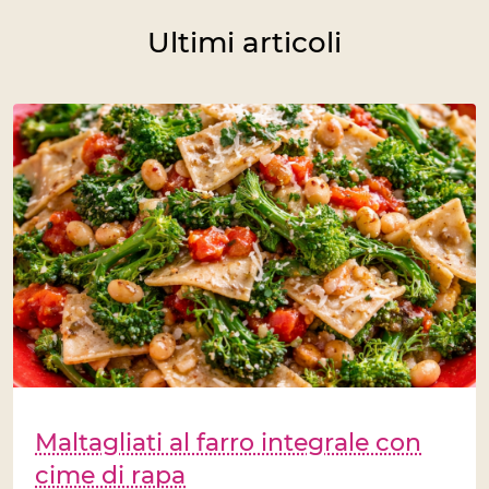
Ultimi articoli
Maltagliati al farro integrale con
cime di rapa