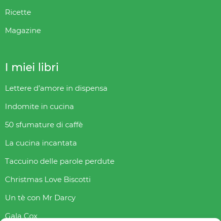
Ricette
Magazine
I miei libri
Lettere d’amore in dispensa
Indomite in cucina
50 sfumature di caffè
La cucina incantata
Taccuino delle parole perdute
Christmas Love Biscotti
Un tè con Mr Darcy
Gala Cox