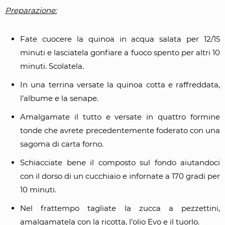
Preparazione:
Fate cuocere la quinoa in acqua salata per 12/15
minuti e lasciatela gonfiare a fuoco spento per altri 10
minuti. Scolatela.
In una terrina versate la quinoa cotta e raffreddata,
l’albume e la senape.
Amalgamate il tutto e versate in quattro formine
tonde che avrete precedentemente foderato con una
sagoma di carta forno.
Schiacciate bene il composto sul fondo aiutandoci
con il dorso di un cucchiaio e infornate a 170 gradi per
10 minuti.
Nel frattempo tagliate la zucca a pezzettini,
amalgamatela con la ricotta, l’olio Evo e il tuorlo.