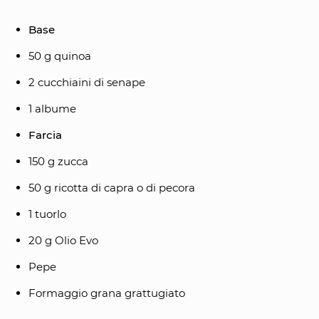
Base
50 g quinoa
2 cucchiaini di senape
1 albume
Farcia
150 g zucca
50 g ricotta di capra o di pecora
1 tuorlo
20 g Olio Evo
Pepe
Formaggio grana grattugiato