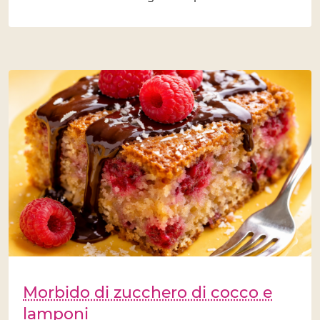
Morbido di zucchero di cocco e
lamponi