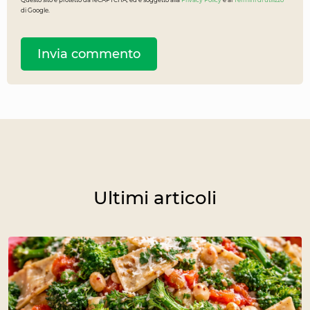
Questo sito è protetto da reCAPTCHA, ed è soggetto alla
Privacy Policy
e ai
Termini di utilizzo
di Google.
Ultimi articoli