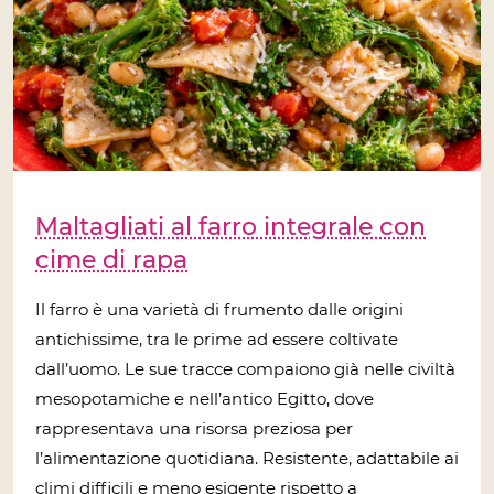
Maltagliati al farro integrale con
cime di rapa
Il farro è una varietà di frumento dalle origini
antichissime, tra le prime ad essere coltivate
dall’uomo. Le sue tracce compaiono già nelle civiltà
mesopotamiche e nell’antico Egitto, dove
rappresentava una risorsa preziosa per
l’alimentazione quotidiana. Resistente, adattabile ai
climi difficili e meno esigente rispetto a