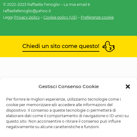
© 2022-2023 Raffaella Fenoglio – La mia email è
raffaellafenoglio@yahoo.it
Leggi
Privacy policy
–
Cookie policy (UE)
–
Preferenze cookie
Chiedi un sito come questo!
Gestisci Consenso Cookie
Per fornire le migliori esperienze, utilizziamo tecnologie come i
cookie per memorizzare e/o accedere alle informazioni del
dispositivo. Il consenso a queste tecnologie ci permetterà di
elaborare dati come il comportamento di navigazione o ID unici su
questo sito. Non acconsentire o ritirare il consenso può influire
negativamente su alcune caratteristiche e funzioni.