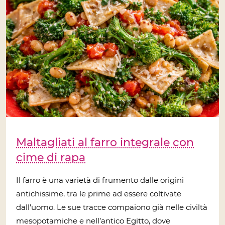
Maltagliati al farro integrale con
cime di rapa
Il farro è una varietà di frumento dalle origini
antichissime, tra le prime ad essere coltivate
dall’uomo. Le sue tracce compaiono già nelle civiltà
mesopotamiche e nell’antico Egitto, dove