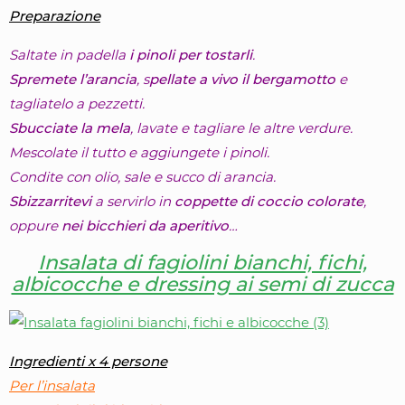
Preparazione
Saltate in padella
i pinoli per tostarli
.
Spremete l’arancia
, s
pellate a vivo il bergamotto
e
tagliatelo a pezzetti.
Sbucciate la mela
, lavate e tagliare le altre verdure.
Mescolate il tutto e aggiungete i pinoli.
Condite con olio, sale e succo di arancia.
Sbizzarritevi
a servirlo in
coppette di coccio colorate
,
oppure
nei bicchieri da aperitivo
…
Insalata di fagiolini bianchi, fichi,
albicocche e dressing ai semi di zucca
Ingredienti x 4 persone
Per l’insalata