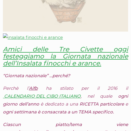
Amici delle Tre Civette oggi
festeggiamo la Giornata nazionale
dell’Insalata finocchi e arance.
“Giornata nazionale” …perché?
Perchè l’
Aifb
ha stilato per il 2016 il
CALENDARIO DEL CIBO ITALIANO
, nel quale
ogni
giorno dell’anno
è dedicato a una
RICETTA particolare
e
ogni settimana è consacrata a un TEMA specifico.
Ciascun piatto/tema viene