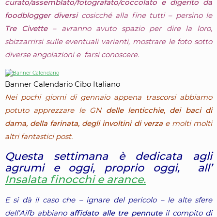
curato/assemblato/fotografato/coccolato e digerito da
foodblogger diversi
cosicché alla fine tutti – persino le
Tre Civette
– avranno avuto spazio per dire la loro,
sbizzarrirsi sulle eventuali varianti, mostrare le foto sotto
diverse angolazioni e farsi conoscere.
Banner Calendario Cibo Italiano
Nei pochi giorni di gennaio appena trascorsi abbiamo
potuto apprezzare le GN
delle lenticchie, dei baci di
dama, della farinata, degli involtini di verza
e molti molti
altri fantastici post.
Questa settimana è dedicata agli
agrumi e oggi, proprio oggi, all’
Insalata finocchi e arance.
E si dà il caso che – ignare del pericolo – le alte sfere
dell’Aifb abbiano
affidato alle tre pennute
il compito di