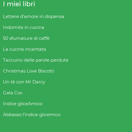
I miei libri
Lettere d’amore in dispensa
Indomite in cucina
50 sfumature di caffè
La cucina incantata
Taccuino delle parole perdute
Christmas Love Biscotti
Un tè con Mr Darcy
Gala Cox
Indice gliceAmico
Abbasso l’indice glicemico