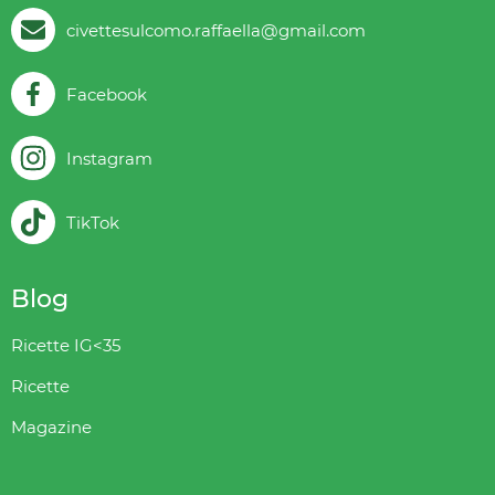
civettesulcomo.raffaella@gmail.com
Facebook
Instagram
TikTok
Blog
Ricette IG<35
Ricette
Magazine