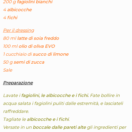
200 g
fagiolini bianchi
4
albicocche
4
fichi
Per il dressing
80 ml
latte di soia freddo
100 ml
olio di oliva EVO
1 cucchiaio di
succo di limone
50 g
semi di zucca
Sale
Preparazione
Lavate i
fagiolini, le albicocche e i fichi.
Fate bollire in
acqua salata i fagiolini puliti dalle estremità, e lasciateli
raffreddare.
Tagliate le
albicocche e i fichi
.
Versate in un
boccale dalle pareti alte
gli ingredienti per