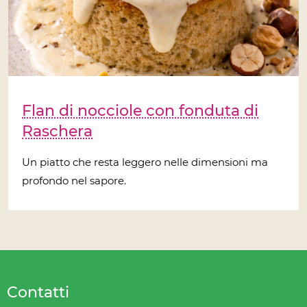
Flan di nocciole con fonduta di
Raschera
Un piatto che resta leggero nelle dimensioni ma
profondo nel sapore.
Contatti