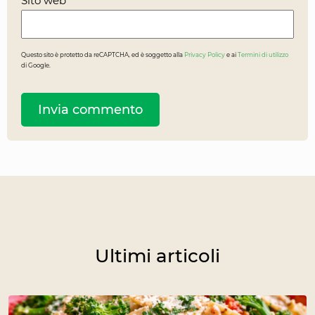
Sito web
Questo sito è protetto da reCAPTCHA, ed è soggetto alla
Privacy Policy
e ai
Termini di utilizzo
di Google.
Ultimi articoli