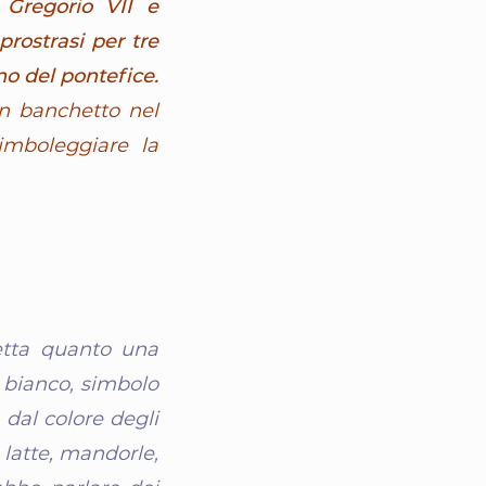
 Gregorio VII e
prostrasi per tre
no del pontefice.
n banchetto nel
imboleggiare la
etta quanto una
 bianco, simbolo
 dal colore degli
 latte, mandorle,