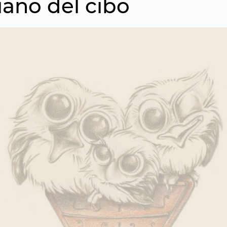
iano del cibo