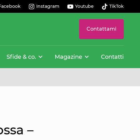
Facebook
Instagram
Youtube
TikTok
Contattami
Sfide & co.
Magazine
Contatti
ossa –