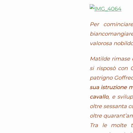
Per cominciar
biancomangiar
valorosa nobil
Matilde rimase o
si risposò con 
patrigno Goffre
sua istruzione 
cavallo
, e svil
oltre sessanta c
oltre quarant’an
Tra le molte t