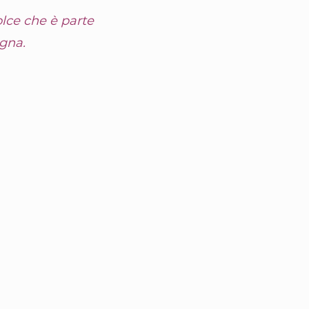
lce che è parte
egna.