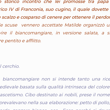
o storico incontro che lei promosse tra papa
ico IV di Franconia, suo cugino, il quale dovette 
e scalzo e cosparso di cenere per ottenere il perdo
le scuse vennero accettate Matilde organizzò u
vire il biancomangiare, in versione salata, a s
 pentito e afflitto.
l cerchio.
 biancomangiare non si intende tanto una ric
dievale basata sulla qualità intrinseca del colore
ascetismo. Cibo destinato ai nobili, prese il nome
prevalevano nella sua elaborazione: petto di pollo,