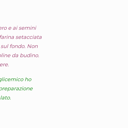
ero e ai semini
farina setacciata
 sul fondo. Non
line da budino.
ere.
 glicemico ho
 preparazione
lato.