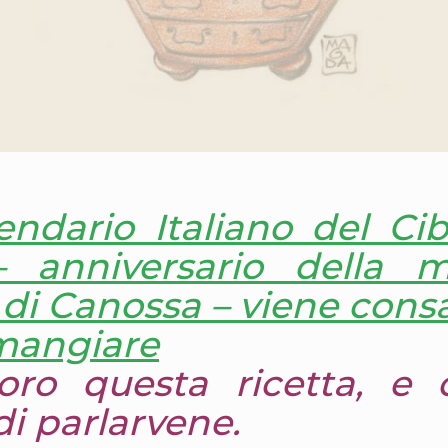
endario Italiano del Ci
– anniversario della 
 di Canossa – viene consa
mangiare
oro questa ricetta, e
di parlarvene.