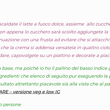
scaldate il latte a fuoco dolce, assieme allo zucch
Non appena lo zucchero sarà sciolto aggiungete la 
nuazione con una frusta ad evitare che si attacchi
che la crema si addensa versatela in quattro cioto
dare, capovolgete su un piattino e decorate a piac
a base, ma poiché io ho il pallino del basso indice
ngredienti che elenco di seguito pur eseguendo la
sultato altrettanto piacevole sia alla vista che al pa
 – versione veg e low IG
o persone