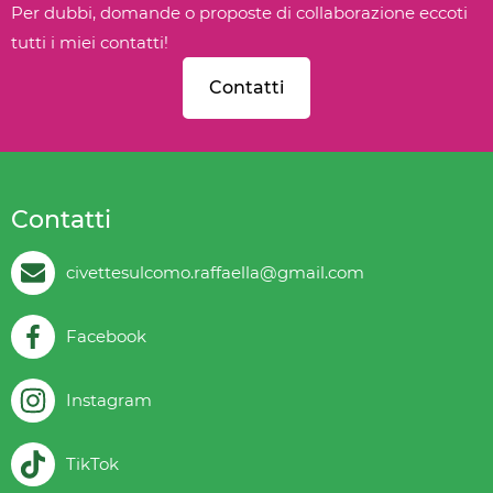
Per dubbi, domande o proposte di collaborazione eccoti
tutti i miei contatti!
Contatti
Contatti
civettesulcomo.raffaella@gmail.com
Facebook
Instagram
TikTok