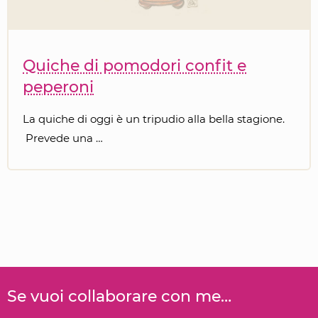
Quiche di pomodori confit e
peperoni
La quiche di oggi è un tripudio alla bella stagione.
Prevede una …
Se vuoi collaborare con me…