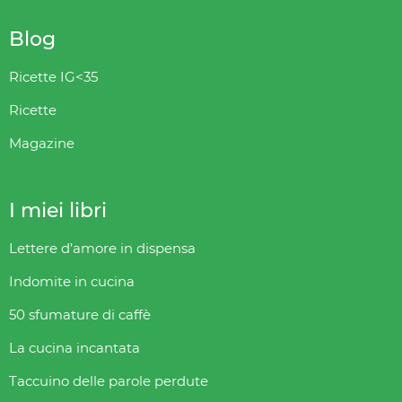
Blog
Ricette IG<35
Ricette
Magazine
I miei libri
Lettere d’amore in dispensa
Indomite in cucina
50 sfumature di caffè
La cucina incantata
Taccuino delle parole perdute