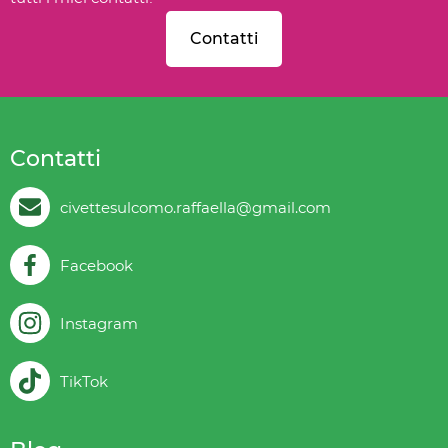
Contatti
Contatti
civettesulcomo.raffaella@gmail.com
Facebook
Instagram
TikTok