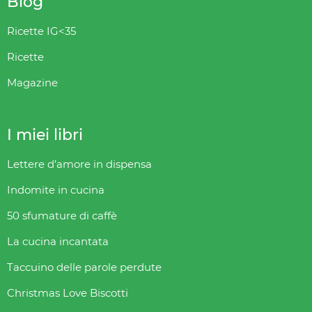
Blog
Ricette IG<35
Ricette
Magazine
I miei libri
Lettere d’amore in dispensa
Indomite in cucina
50 sfumature di caffè
La cucina incantata
Taccuino delle parole perdute
Christmas Love Biscotti