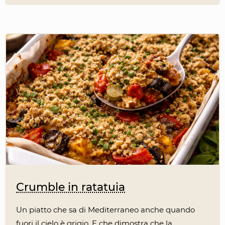
Crumble in ratatuia
Un piatto che sa di Mediterraneo anche quando
fuori il cielo è grigio. E che dimostra che la