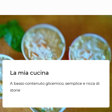
La mia cucina
A basso contenuto glicemico, semplice e ricca di
storie