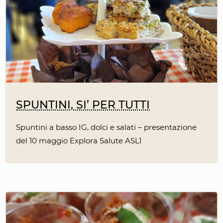
SPUNTINI, SI’ PER TUTTI
Spuntini a basso IG, dolci e salati – presentazione
del 10 maggio Explora Salute ASL1