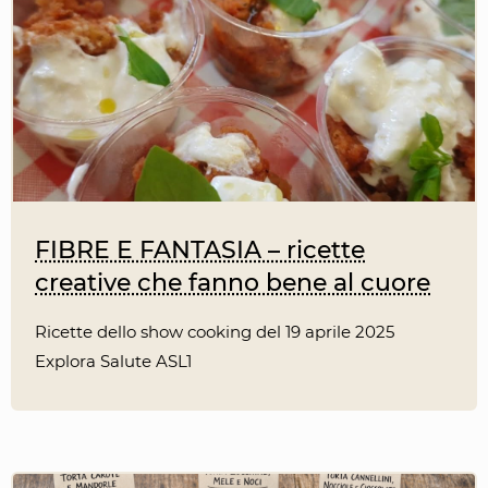
FIBRE E FANTASIA – ricette
creative che fanno bene al cuore
Ricette dello show cooking del 19 aprile 2025
Explora Salute ASL1