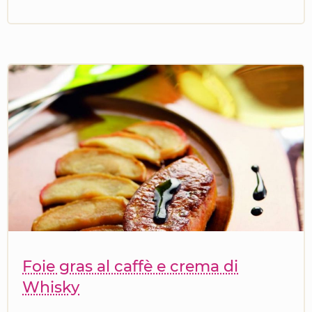
Foie gras al caffè e crema di
Whisky