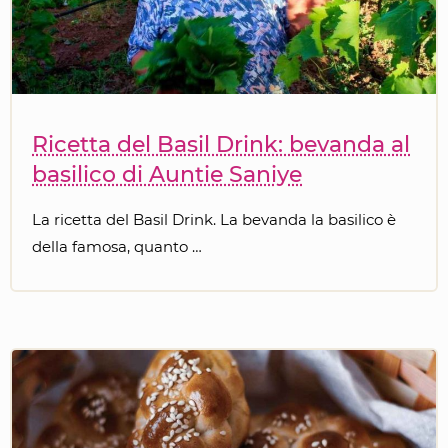
Ricetta del Basil Drink: bevanda al
basilico di Auntie Saniye
La ricetta del Basil Drink. La bevanda la basilico è
della famosa, quanto …