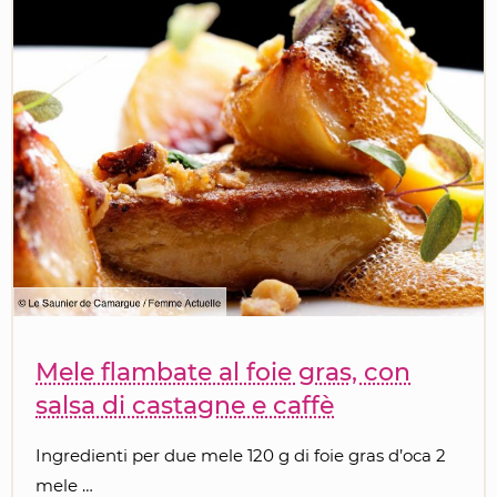
Mele flambate al foie gras, con
salsa di castagne e caffè
Ingredienti per due mele 120 g di foie gras d’oca 2
mele …