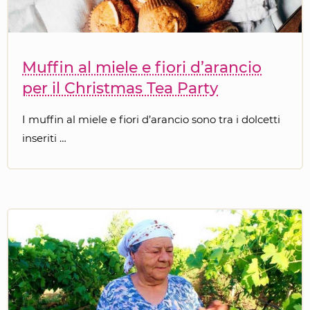
Muffin al miele e fiori d’arancio
per il Christmas Tea Party
I muffin al miele e fiori d’arancio sono tra i dolcetti
inseriti …