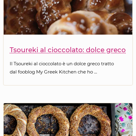
Tsoureki al cioccolato: dolce greco
Il Tsoureki al cioccolato è un dolce greco tratto
dal fooblog My Greek Kitchen che ho …