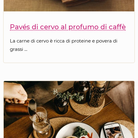
Pavés di cervo al profumo di caffè
La carne di cervo è ricca di proteine e povera di
grassi …