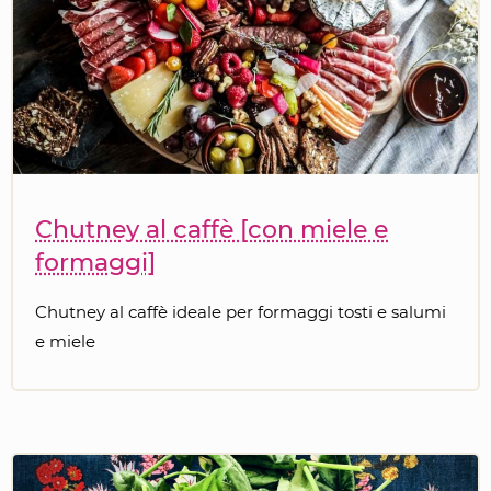
Chutney al caffè [con miele e
formaggi]
Chutney al caffè ideale per formaggi tosti e salumi
e miele