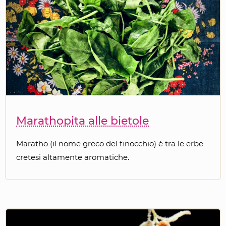
Marathopita alle bietole
Maratho (il nome greco del finocchio) è tra le erbe
cretesi altamente aromatiche.