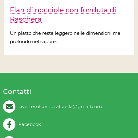
Flan di nocciole con fonduta di
Raschera
Un piatto che resta leggero nelle dimensioni ma
profondo nel sapore.
Contatti
civettesulcomo.raffaella@gmail.com
Facebook