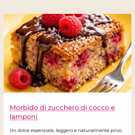
Morbido di zucchero di cocco e
lamponi
Un dolce essenziale, leggero e naturalmente privo