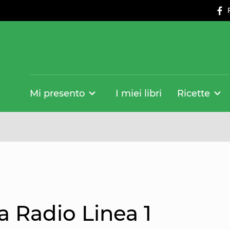
Mi presento
I miei libri
Ricette
a Radio Linea 1