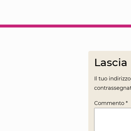
Lasci
Il tuo indiriz
contrassegna
Commento
*