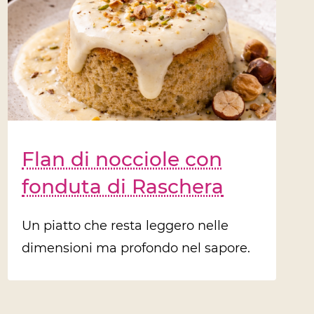
Flan di nocciole con
fonduta di Raschera
Un piatto che resta leggero nelle
dimensioni ma profondo nel sapore.