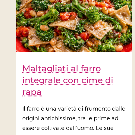
Maltagliati al farro
integrale con cime di
rapa
Il farro è una varietà di frumento dalle
origini antichissime, tra le prime ad
essere coltivate dall’uomo. Le sue