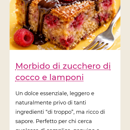
Morbido di zucchero di
cocco e lamponi
Un dolce essenziale, leggero e
naturalmente privo di tanti
ingredienti “di troppo”, ma ricco di
sapore. Perfetto per chi cerca