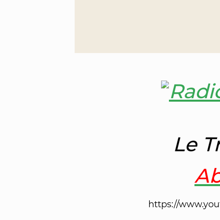
Le T
Ab
https://www.yo