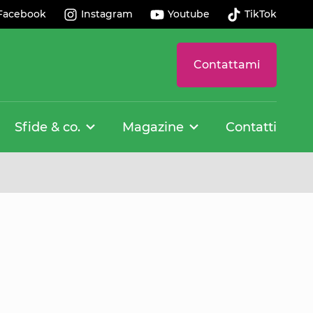
Facebook
Instagram
Youtube
TikTok
Contattami
Sfide & co.
Magazine
Contatti