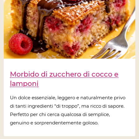
Morbido di zucchero di cocco e
lamponi
Un dolce essenziale, leggero e naturalmente privo
di tanti ingredienti “di troppo”, ma ricco di sapore.
Perfetto per chi cerca qualcosa di semplice,
genuino e sorprendentemente goloso.