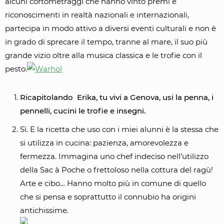
alcuni cortometraggi che hanno vinto premi e
riconoscimenti in realtà nazionali e internazionali,
partecipa in modo attivo a diversi eventi culturali e non è
in grado di sprecare il tempo, tranne al mare, il suo più
grande vizio oltre alla musica classica e le trofie con il
pesto.
Ricapitolando Erika, tu vivi a Genova, usi la penna, i
pennelli, cucini le trofie e insegni.
Sì. E la ricetta che uso con i miei alunni è la stessa che
si utilizza in cucina: pazienza, amorevolezza e
fermezza. Immagina uno chef indeciso nell’utilizzo
della Sac à Poche o frettoloso nella cottura del ragù!
Arte e cibo… Hanno molto più in comune di quello
che si pensa e soprattutto il connubio ha origini
antichissime.