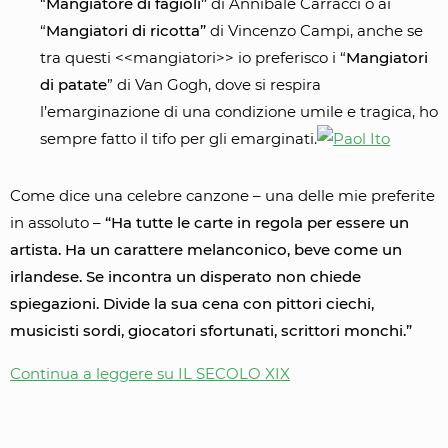
“
Mangiatore di fagioli”
di Annibale Carracci o ai
“
Mangiatori di ricotta”
di Vincenzo Campi, anche se
tra questi <<mangiatori>> io preferisco i “
Mangiatori
di patate
” di Van Gogh, dove si respira
l’emarginazione di una condizione umile e tragica, ho
sempre fatto il tifo per gli emarginati.
Come dice una celebre canzone – una delle mie preferite
in assoluto –
“Ha tutte le carte in regola per essere un
artista. Ha un carattere melanconico, beve come un
irlandese. Se incontra un disperato non chiede
spiegazioni. Divide la sua cena con pittori ciechi,
musicisti sordi, giocatori sfortunati, scrittori monchi.”
Continua a leggere su IL SECOLO XIX