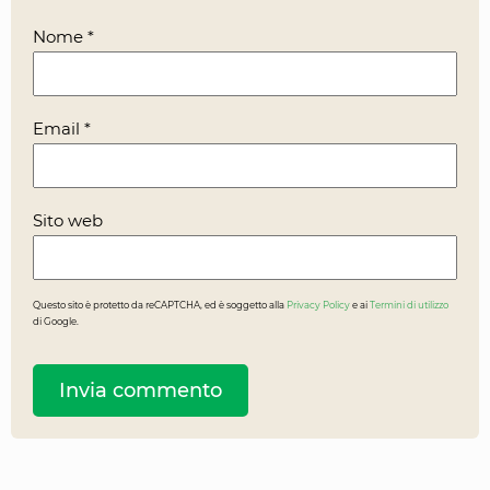
Nome
*
Email
*
Sito web
Questo sito è protetto da reCAPTCHA, ed è soggetto alla
Privacy Policy
e ai
Termini di utilizzo
di Google.