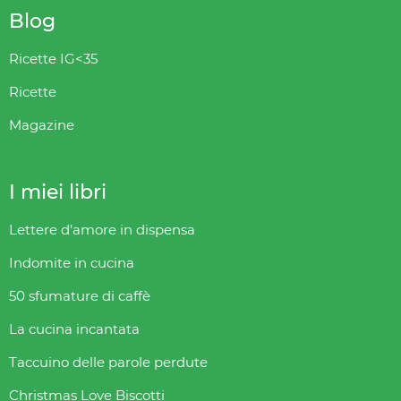
Blog
Ricette IG<35
Ricette
Magazine
I miei libri
Lettere d’amore in dispensa
Indomite in cucina
50 sfumature di caffè
La cucina incantata
Taccuino delle parole perdute
Christmas Love Biscotti