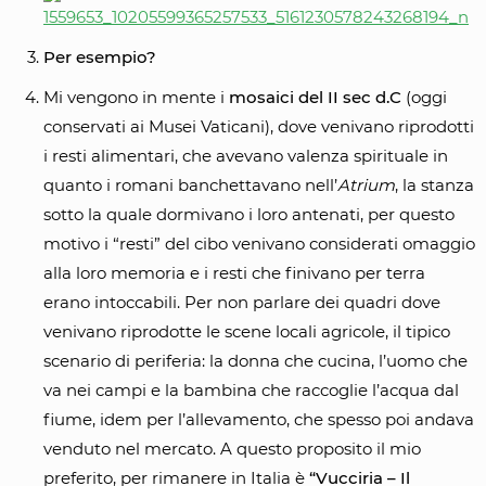
Per esempio?
Mi vengono in mente i
mosaici del II sec d.C
(oggi
conservati ai Musei Vaticani), dove venivano riprodotti
i resti alimentari, che avevano valenza spirituale in
quanto i romani banchettavano nell’
Atrium
, la stanza
sotto la quale dormivano i loro antenati, per questo
motivo i “resti” del cibo venivano considerati omaggio
alla loro memoria e i resti che finivano per terra
erano intoccabili. Per non parlare dei quadri dove
venivano riprodotte le scene locali agricole, il tipico
scenario di periferia: la donna che cucina, l’uomo che
va nei campi e la bambina che raccoglie l’acqua dal
fiume, idem per l’allevamento, che spesso poi andava
venduto nel mercato. A questo proposito il mio
preferito, per rimanere in Italia è
“Vucciria – Il