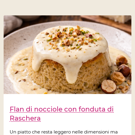
Flan di nocciole con fonduta di
Raschera
Un piatto che resta leggero nelle dimensioni ma