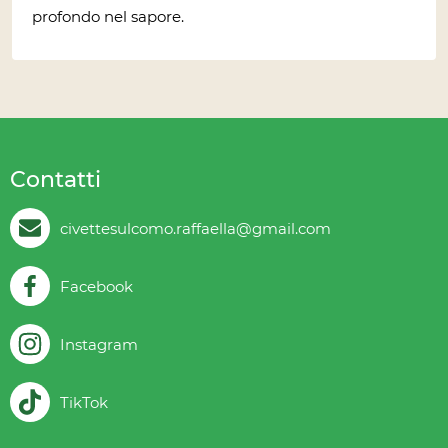
profondo nel sapore.
Contatti
civettesulcomo.raffaella@gmail.com
Facebook
Instagram
TikTok