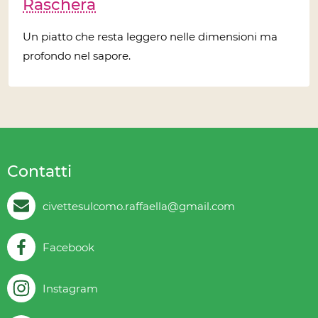
Raschera
Un piatto che resta leggero nelle dimensioni ma
profondo nel sapore.
Contatti
civettesulcomo.raffaella@gmail.com
Facebook
Instagram