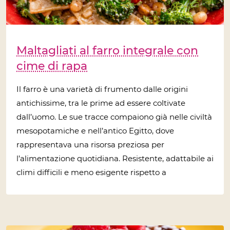
Maltagliati al farro integrale con
cime di rapa
Il farro è una varietà di frumento dalle origini
antichissime, tra le prime ad essere coltivate
dall’uomo. Le sue tracce compaiono già nelle civiltà
mesopotamiche e nell’antico Egitto, dove
rappresentava una risorsa preziosa per
l’alimentazione quotidiana. Resistente, adattabile ai
climi difficili e meno esigente rispetto a