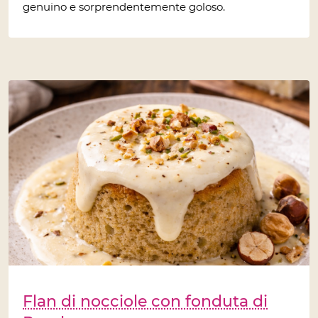
genuino e sorprendentemente goloso.
Flan di nocciole con fonduta di