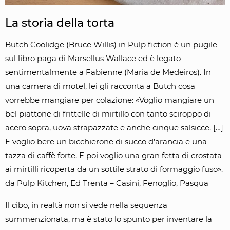
La storia della torta
Butch Coolidge (Bruce Willis) in Pulp fiction è un pugile
sul libro paga di Marsellus Wallace ed è legato
sentimentalmente a Fabienne (Maria de Medeiros). In
una camera di motel, lei gli racconta a Butch cosa
vorrebbe mangiare per colazione: «Voglio mangiare un
bel piattone di frittelle di mirtillo con tanto sciroppo di
acero sopra, uova strapazzate e anche cinque salsicce. […]
E voglio bere un bicchierone di succo d’arancia e una
tazza di caffè forte. E poi voglio una gran fetta di crostata
ai mirtilli ricoperta da un sottile strato di formaggio fuso».
da Pulp Kitchen, Ed Trenta – Casini, Fenoglio, Pasqua
Il cibo, in realtà non si vede nella sequenza
summenzionata, ma è stato lo spunto per inventare la