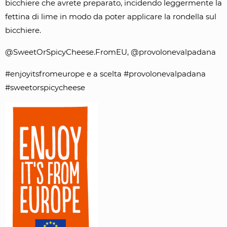
bicchiere che avrete preparato, incidendo leggermente la
fettina di lime in modo da poter applicare la rondella sul
bicchiere.
@SweetOrSpicyCheese.FromEU, @provolonevalpadana
#enjoyitsfromeurope e a scelta #provolonevalpadana
#sweetorspicycheese