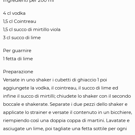
Ingredienti per 200 ml
4 cl vodka
1,5 cl Cointreau
1,5 cl succo di mirtillo viola
3 cl succo di lime
Per guarnire
1 fetta di lime
Preparazione
Versate in uno shaker i cubetti di ghiaccio 1 poi
aggiungete la vodka, il cointreau, il succo di lime ed
infine il succo di mirtilli; chiudete lo shaker con il secondo
boccale e shakerate. Separate i due pezzi dello shaker e
applicate lo strainer e versate il contenuto in un bicchiere,
riempiendo così una doppia coppa di martini. Lavatate e
asciugate un lime, poi tagliate una fetta sottile per ogni