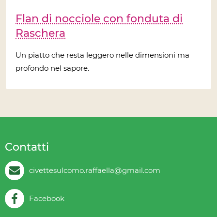
Flan di nocciole con fonduta di
Raschera
Un piatto che resta leggero nelle dimensioni ma
profondo nel sapore.
Contatti
civettesulcomo.raffaella@gmail.com
Facebook