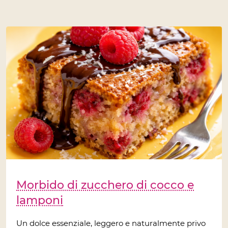
Morbido di zucchero di cocco e
lamponi
Un dolce essenziale, leggero e naturalmente privo