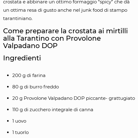
crostata e abbinare un ottimo formaggio “spicy” che dà
un ottima resa di gusto anche nel junk food di stampo
tarantiniano.
Come preparare la crostata ai mirtilli
alla Tarantino con Provolone
Valpadano DOP
Ingredienti
200 g di farina
80 g di burro freddo
20 g Provolone Valpadano DOP piccante- grattugiato
110 g di zucchero integrale di canna
1 uovo
1 tuorlo