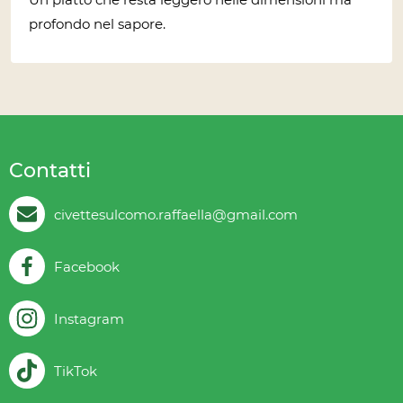
profondo nel sapore.
Contatti
civettesulcomo.raffaella@gmail.com
Facebook
Instagram
TikTok