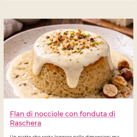
Flan di nocciole con fonduta di
Raschera
Un piatto che resta leggero nelle dimensioni ma