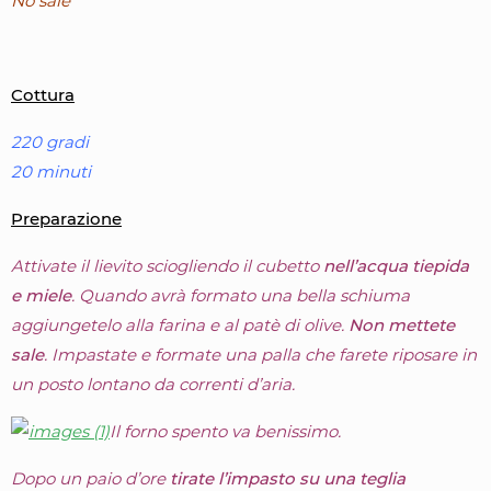
No sale
Cottura
220 gradi
20 minuti
Preparazione
Attivate il lievito sciogliendo il cubetto
nell’acqua tiepida
e miele
. Quando avrà formato una bella schiuma
aggiungetelo alla farina e al patè di olive.
Non mettete
sale
. Impastate e formate una palla che farete riposare in
un posto lontano da correnti d’aria.
Il forno spento va benissimo.
Dopo un paio d’ore
tirate l’impasto su una teglia