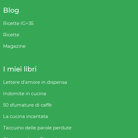
Blog
Ricette IG<35
Ricette
Magazine
I miei libri
Lettere d’amore in dispensa
Indomite in cucina
50 sfumature di caffè
La cucina incantata
Taccuino delle parole perdute