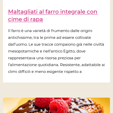
Maltagliati al farro integrale con
cime di rapa
Il farro è una varietà di frumento dalle origini
antichissime, tra le prime ad essere coltivate
dall’uomo. Le sue tracce compaiono già nelle civiltà
mesopotamiche e nell’antico Egitto, dove
rappresentava una risorsa preziosa per
l’alimentazione quotidiana. Resistente, adattabile ai
climi difficili e meno esigente rispetto a