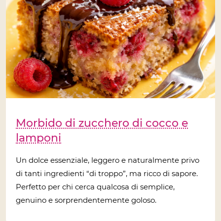
Morbido di zucchero di cocco e
lamponi
Un dolce essenziale, leggero e naturalmente privo
di tanti ingredienti “di troppo”, ma ricco di sapore.
Perfetto per chi cerca qualcosa di semplice,
genuino e sorprendentemente goloso.