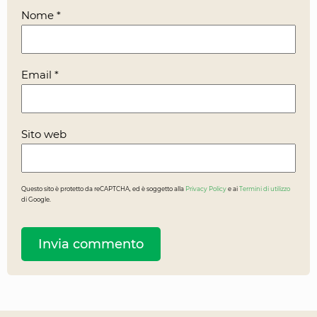
Nome
*
Email
*
Sito web
Questo sito è protetto da reCAPTCHA, ed è soggetto alla
Privacy Policy
e ai
Termini di utilizzo
di Google.