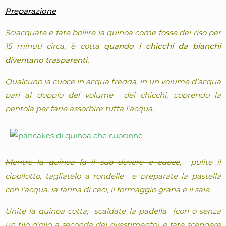
Preparazione
Sciacquate e fate bollire la quinoa come fosse del riso per
15 minuti circa, è cotta
quando i chicchi da bianchi
diventano trasparenti.
Qualcuno la cuoce in acqua fredda, in un volume d’acqua
pari al doppio del volume dei chicchi, coprendo la
pentola per farle assorbire tutta l’acqua.
Mentre la quinoa fa il suo dovere e cuoce
, pulite il
cipollotto, tagliatelo a rondelle e preparate la pastella
con l’acqua, la farina di ceci, il formaggio grana e il sale.
Unite la quinoa cotta, scaldate la padella (con o senza
un filo d’olio a seconda del rivestimento) e fate scendere