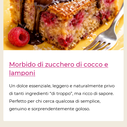
Morbido di zucchero di cocco e
lamponi
Un dolce essenziale, leggero e naturalmente privo
di tanti ingredienti “di troppo”, ma ricco di sapore.
Perfetto per chi cerca qualcosa di semplice,
genuino e sorprendentemente goloso.