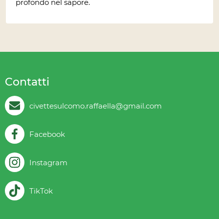
profondo nel sapore.
Contatti
civettesulcomo.raffaella@gmail.com
Facebook
Instagram
TikTok