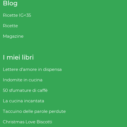
Blog
Ricette IG<35
Ricette
Magazine
I miei libri
Lettere d’amore in dispensa
Indomite in cucina
50 sfumature di caffè
La cucina incantata
Taccuino delle parole perdute
Christmas Love Biscotti