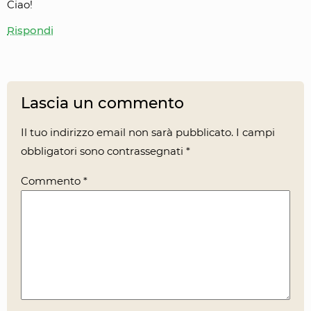
Ciao!
Rispondi
Lascia un commento
Il tuo indirizzo email non sarà pubblicato.
I campi
obbligatori sono contrassegnati
*
Commento
*