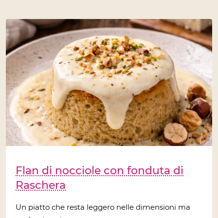
Flan di nocciole con fonduta di
Raschera
Un piatto che resta leggero nelle dimensioni ma