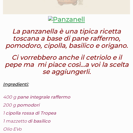
La panzanella è una tipica ricetta
toscana a base di pane raffermo,
pomodoro, cipolla, basilico e origano.
Ci vorrebbero anche il cetriolo e il
pepe ma mi piace così…a voi la scelta
se aggiungerli.
Ingredienti:
400 g
pane integrale raffermo
200 g
pomodori
1
cipolla rossa di Tropea
1 mazzetto
di basilico
Olio EVo