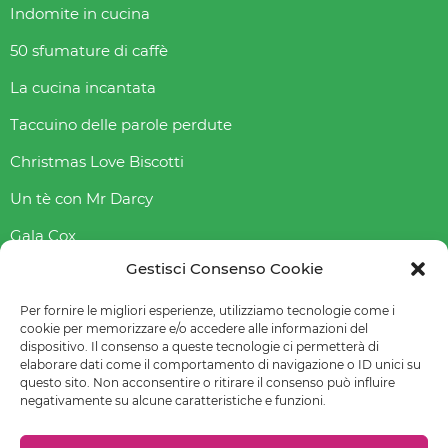
Indomite in cucina
50 sfumature di caffè
La cucina incantata
Taccuino delle parole perdute
Christmas Love Biscotti
Un tè con Mr Darcy
Gala Cox
Gestisci Consenso Cookie
Indice gliceAmico
Abbasso l’indice glicemico
Per fornire le migliori esperienze, utilizziamo tecnologie come i
cookie per memorizzare e/o accedere alle informazioni del
dispositivo. Il consenso a queste tecnologie ci permetterà di
elaborare dati come il comportamento di navigazione o ID unici su
questo sito. Non acconsentire o ritirare il consenso può influire
© 2022-2023 Raffaella Fenoglio – La mia email è
negativamente su alcune caratteristiche e funzioni.
raffaellafenoglio@yahoo.it
Leggi
Privacy policy
–
Cookie policy (UE)
–
Preferenze cookie