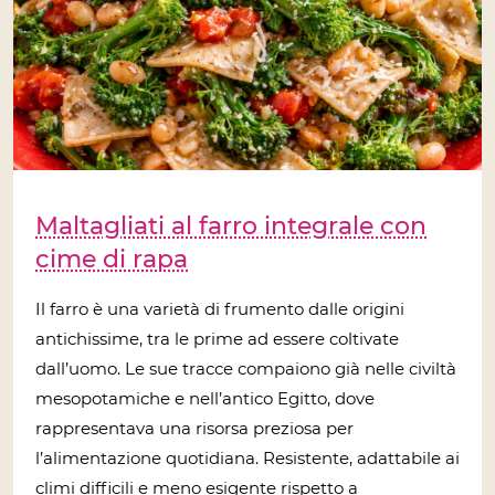
Maltagliati al farro integrale con
cime di rapa
Il farro è una varietà di frumento dalle origini
antichissime, tra le prime ad essere coltivate
dall’uomo. Le sue tracce compaiono già nelle civiltà
mesopotamiche e nell’antico Egitto, dove
rappresentava una risorsa preziosa per
l’alimentazione quotidiana. Resistente, adattabile ai
climi difficili e meno esigente rispetto a