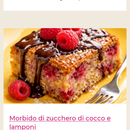
Morbido di zucchero di cocco e
lamponi