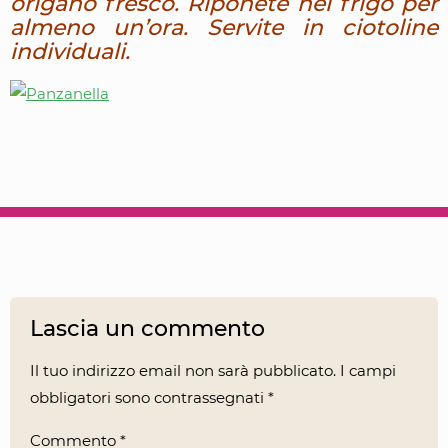
origano fresco. Riponete nel frigo per
almeno un’ora. Servite in ciotoline
individuali.
Lascia un commento
Il tuo indirizzo email non sarà pubblicato.
I campi
obbligatori sono contrassegnati
*
Commento
*