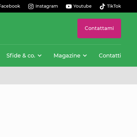
Facebook
Instagram
Youtube
TikTok
Contattami
Sfide & co.
Magazine
Contatti