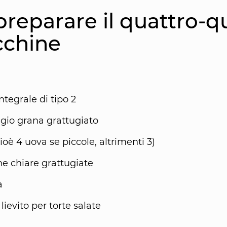
reparare il quattro-qu
cchine
integrale di tipo 2
gio grana grattugiato
ioè 4 uova se piccole, altrimenti 3)
ne chiare grattugiate
a
lievito per torte salate