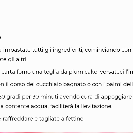
e
a impastate tutti gli ingredienti, cominciando con 
e gli altri.
 carta forno una teglia da plum cake, versateci l’
on il dorso del cucchiaio bagnato o con i palmi del
180 gradi per 30 minuti avendo cura di appoggiare
la contente acqua, faciliterà la lievitazione.
e raffreddare e tagliate a fettine.