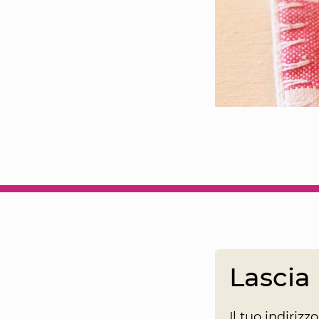
Lasci
Il tuo indiriz