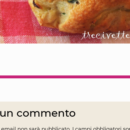
a un commento
zo email non sarà pubblicato.
I campi obbligatori s