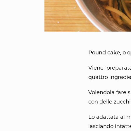
Pound cake, o q
Viene preparata
quattro ingredie
Volendola fare s
con delle zucch
Lo adattata al 
lasciando intatte