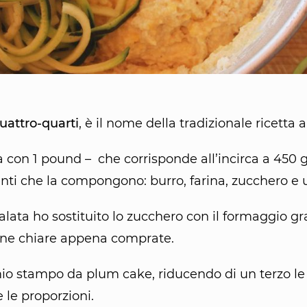
uattro-quarti
, è il nome della tradizionale ricetta
 con 1 pound – che corrisponde all’incirca a 450 g
nti che la compongono: burro, farina, zucchero e 
alata ho sostituito lo zucchero con il formaggio gra
ine chiare appena comprate.
mio stampo da plum cake, riducendo di un terzo le
 le proporzioni.