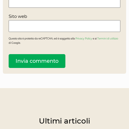
Sito web
Questo sito è protetto da reCAPTCHA, ed è soggetto alla
Privacy Policy
e ai
Termini di utilizzo
di Google.
Ultimi articoli