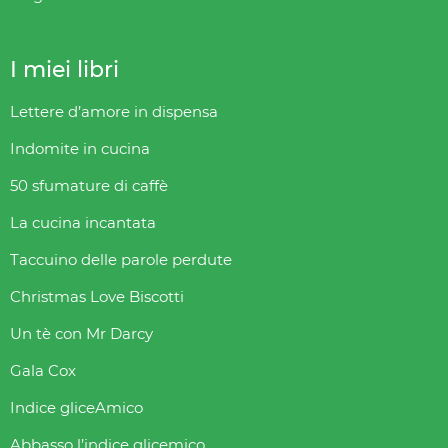
I miei libri
Lettere d’amore in dispensa
Indomite in cucina
50 sfumature di caffè
La cucina incantata
Taccuino delle parole perdute
Christmas Love Biscotti
Un tè con Mr Darcy
Gala Cox
Indice gliceAmico
Abbasso l’indice glicemico