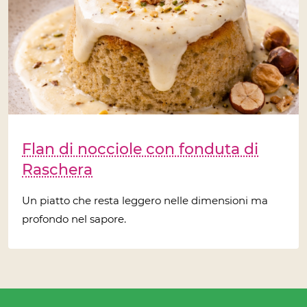
Flan di nocciole con fonduta di
Raschera
Un piatto che resta leggero nelle dimensioni ma
profondo nel sapore.