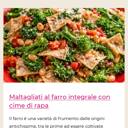
Maltagliati al farro integrale con
cime di rapa
Il farro è una varietà di frumento dalle origini
antichissime, tra le prime ad essere coltivate