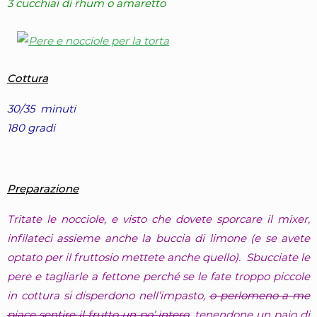
3 cucchiai di rhum o amaretto
Cottura
30/35 minuti
180 gradi
Preparazione
Tritate le nocciole, e visto che dovete sporcare il mixer,
infilateci assieme anche la buccia di limone (e se avete
optato per il fruttosio mettete anche quello). Sbucciate le
pere e tagliarle a fettone perché se le fate troppo piccole
in cottura si disperdono nell’impasto,
o perlomeno a me
piace sentire il frutto un po’ intero
, tenendone un paio di