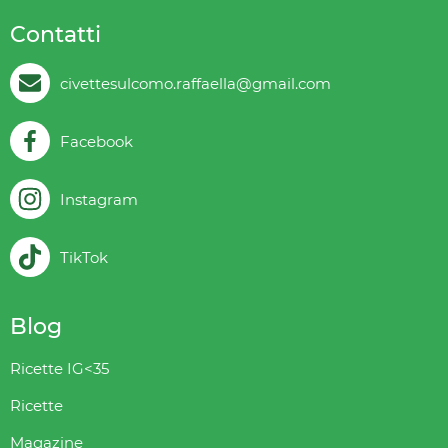
Contatti
civettesulcomo.raffaella@gmail.com
Facebook
Instagram
TikTok
Blog
Ricette IG<35
Ricette
Magazine