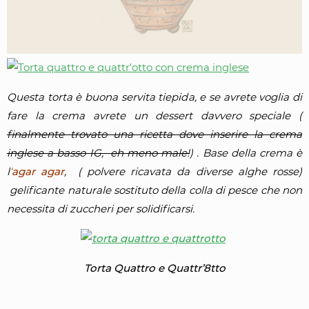
Questa torta è buona servita tiepida, e se avrete voglia di
fare la crema avrete un dessert davvero speciale
(
finalmente trovato una ricetta dove inserire la crema
inglese a basso IG, eh meno male!
) . Base della crema è
l
‘
agar agar
, ( polvere ricavata da diverse alghe rosse)
gelificante naturale sostituto della colla di pesce che non
necessita di zuccheri per solidificarsi.
Torta Quattro e Quattr’8tto