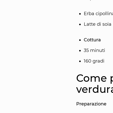
Erba cipollin
Latte di soia
Cottura
35 minuti
160 gradi
Come p
verdur
Preparazione