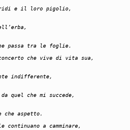
ridi e il loro pigolio,
ell’erba,
he passa tra le foglie.
concerto che vive di vita sua,
nte indifferente,
 da quel che mi succede,
e che aspetto.
le continuano a camminare,