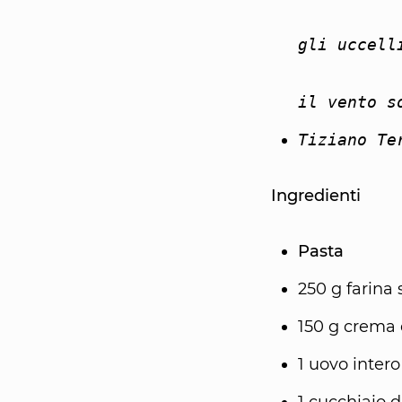
gli uccell
il vento s
Tiziano Te
Ingredienti
Pasta
250 g farina
150 g crema
1 uovo intero