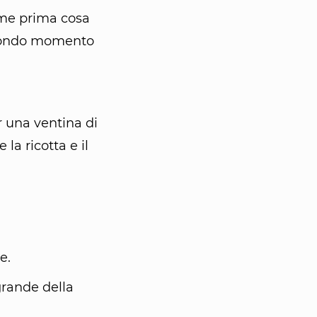
ome prima cosa
secondo momento
r una ventina di
la ricotta e il
e.
grande della