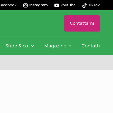
Facebook
Instagram
Youtube
TikTok
Contattami
Sfide & co.
Magazine
Contatti