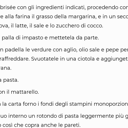
 brisée con gli ingredienti indicati, procedendo c
re alla farina il grasso della margarina, e in un 
va, il latte, il sale e lo zucchero di cocco.
palla di impasto e mettetela da parte.
in padella le verdure con aglio, olio sale e pepe pe
raffreddare. Svuotatele in una ciotola e aggiungete 
rana.
a pasta.
n il mattarello.
 la carta forno i fondi degli stampini monoporzion
suo interno un rotondo di pasta leggermente più 
 così che copra anche le pareti.