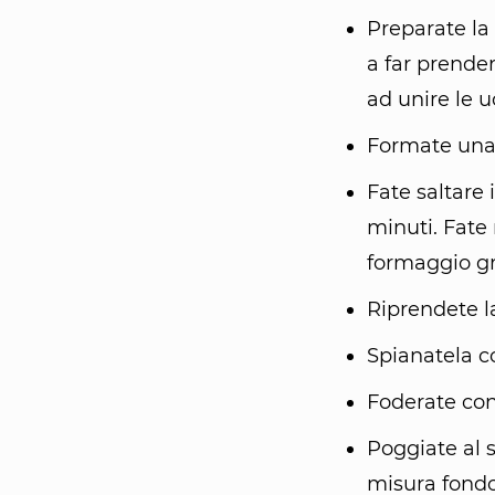
Preparate la
a far prende
ad unire le uo
Formate una 
Fate saltare 
minuti. Fate 
formaggio g
Riprendete l
Spianatela co
Foderate con
Poggiate al 
misura fondo